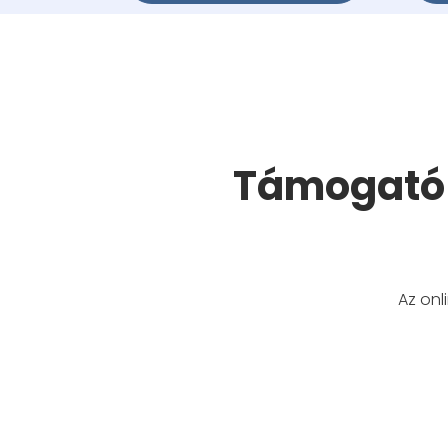
Támogató 
Az onl