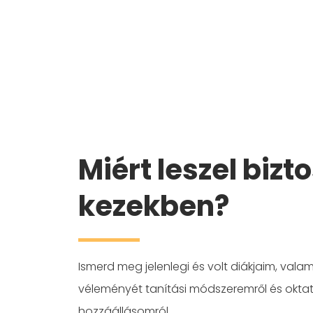
Miért leszel bizt
kezekben?
Ismerd meg jelenlegi és volt diákjaim, valami
véleményét tanítási módszeremről és oktat
hozzáállásomról.