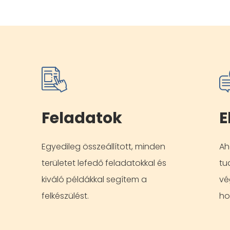
Feladatok
E
Egyedileg összeállított, minden
Ah
területet lefedő feladatokkal és
tu
kiváló példákkal segítem a
vé
felkészülést.
ho