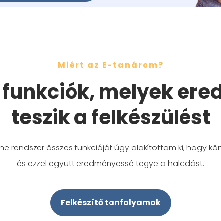
Miért az E-tanárom?
funkciók, melyek er
teszik a felkészülést
ine rendszer összes funkcióját úgy alakítottam ki, hogy k
és ezzel együtt eredményessé tegye a haladást.
Felkészítő tanfolyamok