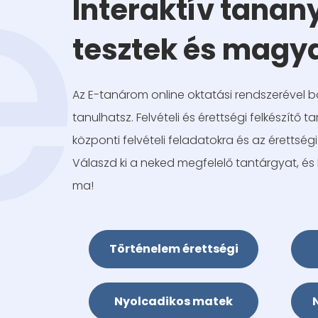
Interaktív tanan
tesztek és magy
Az E-tanárom online oktatási rendszerével 
tanulhatsz. Felvételi és érettségi felkészítő 
központi felvételi feladatokra és az érettsé
Válaszd ki a neked megfelelő tantárgyat, és 
ma!
Történelem érettségi
Nyolcadikos matek