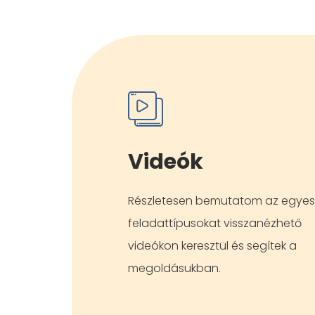
Videók
Részletesen bemutatom az egyes
feladattípusokat visszanézhető
videókon keresztül és segítek a
megoldásukban.