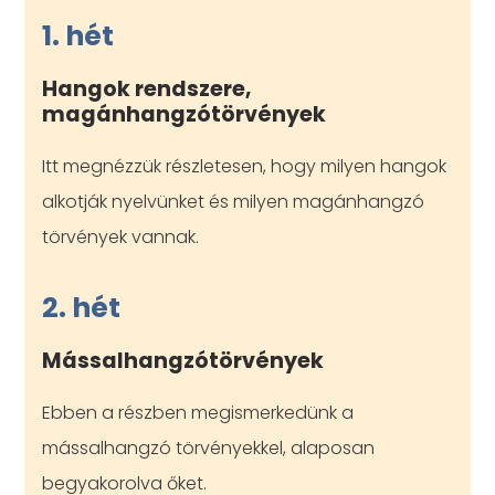
1. hét
Hangok rendszere,
magánhangzótörvények
Itt megnézzük részletesen, hogy milyen hangok
alkotják nyelvünket és milyen magánhangzó
törvények vannak.
2. hét
Mássalhangzótörvények
Ebben a részben megismerkedünk a
mássalhangzó törvényekkel, alaposan
begyakorolva őket.