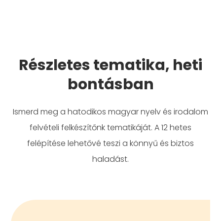
Részletes tematika, heti
bontásban
Ismerd meg a
hatodikos magyar nyelv és irodalom
felvételi felkészítőnk
tematikáját. A 12 hetes
felépítése lehetővé teszi a
könnyű és biztos
haladást.