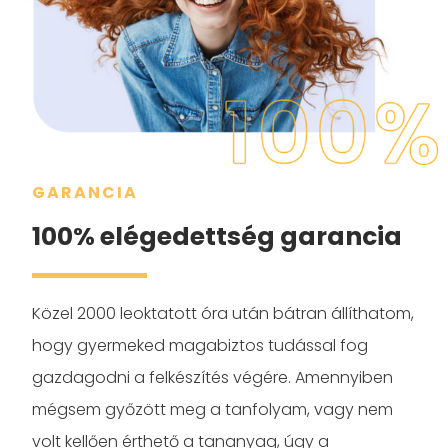
GARANCIA
100% elégedettség garancia
Közel 2000 leoktatott óra után bátran állíthatom,
hogy gyermeked magabiztos tudással fog
gazdagodni a felkészítés végére. Amennyiben
mégsem győzött meg a tanfolyam, vagy nem
volt kellően érthető a tananyag, úgy a