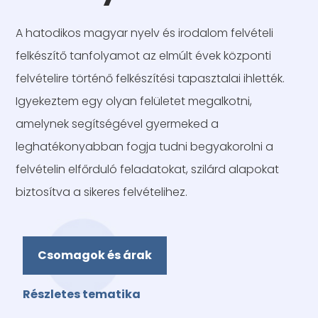
A hatodikos magyar nyelv és irodalom felvételi
felkészítő tanfolyamot az elmúlt évek központi
felvételire történő felkészítési tapasztalai ihlették.
Igyekeztem egy olyan felületet megalkotni,
amelynek segítségével gyermeked a
leghatékonyabban fogja tudni begyakorolni a
felvételin elfőrduló feladatokat, szilárd alapokat
biztosítva a sikeres felvételihez.
Csomagok és árak
Részletes tematika