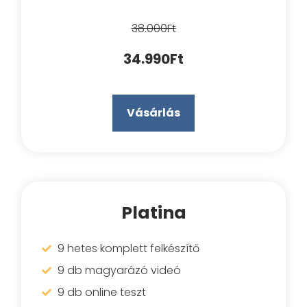
38.000Ft
34.990Ft
Vásárlás
Platina
9 hetes komplett felkészítő
9 db magyarázó videó
9 db online teszt