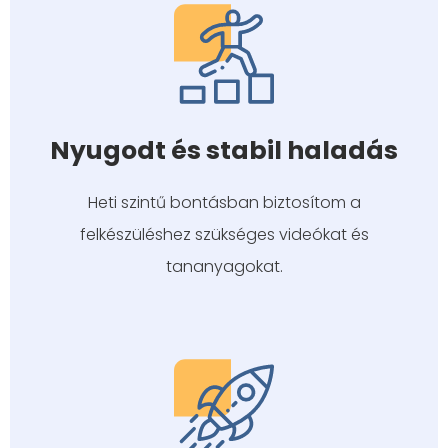
Nyugodt és stabil haladás
Heti szintű bontásban biztosítom a
felkészüléshez szükséges videókat és
tananyagokat.