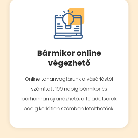
Bármikor online
végezhető
Online tananyagtárunk a vásárlástól
számított 199 napig bármikor és
bárhonnan újranézhető, a feladatsorok
pedig korlátlan számban letölthetőek.