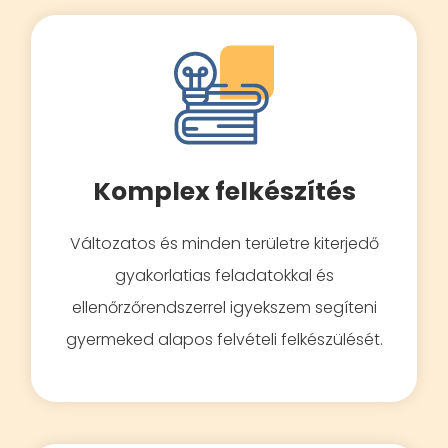
Komplex felkészítés
Változatos és minden területre kiterjedő
gyakorlatias feladatokkal és
ellenőrzőrendszerrel igyekszem segíteni
gyermeked alapos felvételi felkészülését.