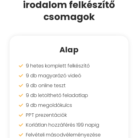
irodalom felkészítő
csomagok
Alap
9 hetes komplett felkészítő
9 db magyarázó videó
9 db online teszt
9 db letölthető feladatlap
9 db megoldókulcs
PPT prezentációk
Korlátlan hozzáférés 199 napig
Felvételi másodvéleményezése