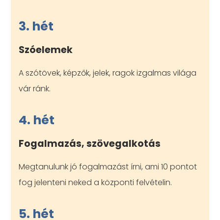
3. hét
Szóelemek
A szótövek, képzők, jelek, ragok izgalmas világa
vár ránk.
4. hét
Fogalmazás, szövegalkotás
Megtanulunk jó fogalmazást írni, ami 10 pontot
fog jelenteni neked a központi felvételin.
5. hét