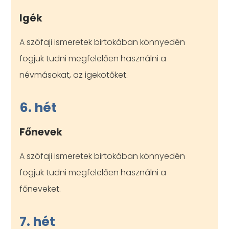
Igék
A szófaji ismeretek birtokában könnyedén
fogjuk tudni megfelelően használni a
névmásokat, az igekötőket.
6. hét
Főnevek
A szófaji ismeretek birtokában könnyedén
fogjuk tudni megfelelően használni a
főneveket.
7. hét