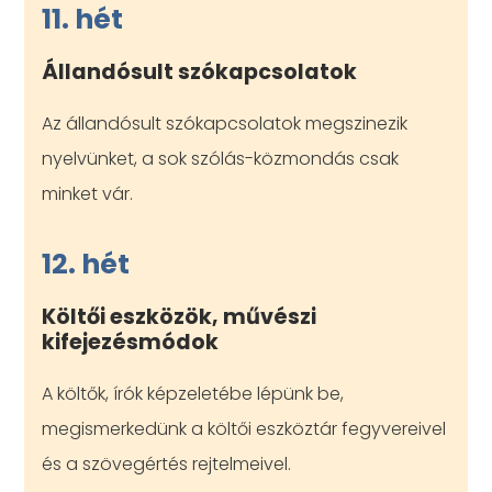
11. hét
Állandósult szókapcsolatok
Az állandósult szókapcsolatok megszinezik
nyelvünket, a sok szólás-közmondás csak
minket vár.
12. hét
Költői eszközök, művészi
kifejezésmódok
A költők, írók képzeletébe lépünk be,
megismerkedünk a költői eszköztár fegyvereivel
és a szövegértés rejtelmeivel.