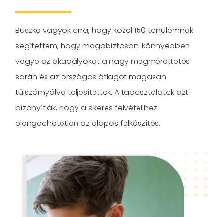
Büszke vagyok arra, hogy közel 150 tanulómnak
segítettem, hogy magabiztosan, könnyebben
vegye az akadályokat a nagy megmérettetés
során és az országos átlagot magasan
túlszárnyálva teljesítettek. A tapasztalatok azt
bizonyítják, hogy a sikeres felvételihez
elengedhetetlen az alapos felkészítés.