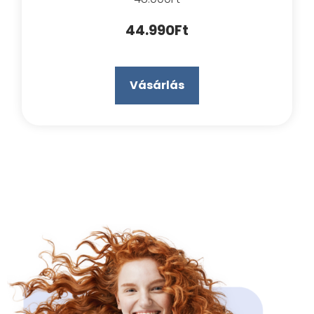
44.990Ft
Vásárlás