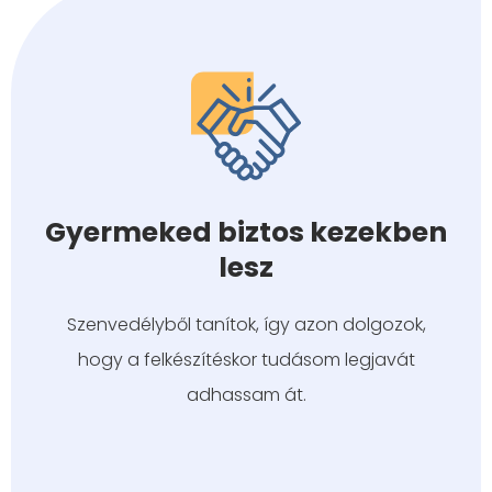
Gyermeked biztos kezekben
lesz
Szenvedélyből tanítok, így azon dolgozok,
hogy a felkészítéskor tudásom legjavát
adhassam át.