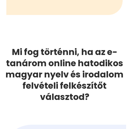
Mi fog történni, ha az e-
tanárom online hatodikos
magyar nyelv és irodalom
felvételi felkészítőt
választod?