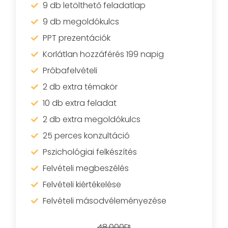
9 db letölthető feladatlap
9 db megoldókulcs
PPT prezentációk
Korlátlan hozzáférés 199 napig
Próbafelvételi
2 db extra témakör
10 db extra feladat
2 db extra megoldókulcs
25 perces konzultáció
Pszichológiai felkészítés
Felvételi megbeszélés
Felvételi kiértékelése
Felvételi másodvéleményezése
48.000Ft