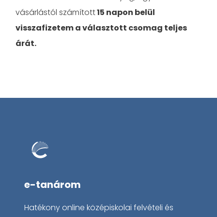
vásárlástól számított
15 napon belül
visszafizetem a választott csomag teljes
árát.
e-tanárom
Hatékony online középiskolai felvételi és