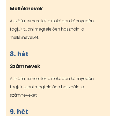
Melléknevek
A szófaji ismeretek birtokában könnyedén
fogjuk tudni megfelelően használni a
mellékneveket.
8. hét
Számnevek
A szófaji ismeretek birtokában könnyedén
fogjuk tudni megfelelően használni a
számneveket.
9. hét