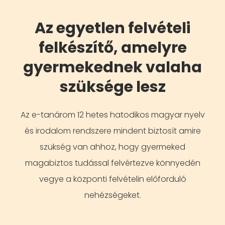
Az egyetlen felvételi
felkészítő, amelyre
gyermekednek valaha
szüksége lesz
Az e-tanárom 12 hetes hatodikos magyar nyelv
és irodalom rendszere mindent biztosít amire
szükség van ahhoz, hogy gyermeked
magabiztos tudással felvértezve könnyedén
vegye a központi felvételin előforduló
nehézségeket.